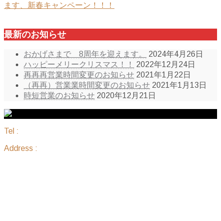
ます、新春キャンペーン！！！
最新のお知らせ
おかげさまで 8周年を迎えます。
2024年4月26日
ハッピーメリークリスマス！！
2022年12月24日
再再再営業時間変更のお知らせ
2021年1月22日
（再再）営業業時間変更のお知らせ
2021年1月13日
時短営業のお知らせ
2020年12月21日
Tel :
098-836-7888
Address :
沖縄県那覇市国場1183 ピアレジデンス 205
サイトマップ
ホーム