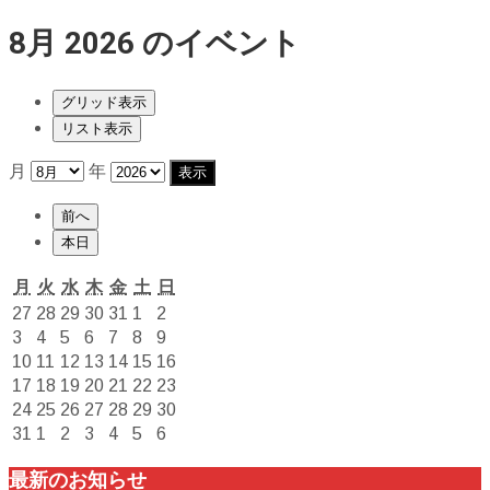
8月 2026 のイベント
グリッド
表示
リスト
表示
月
年
前へ
本日
月
火
水
木
金
土
日
月
火
水
木
金
土
日
曜
曜
曜
曜
曜
曜
曜
2026
2026
2026
2026
2026
2026
2026
27
28
29
30
31
1
2
日
日
日
日
日
日
日
年
年
年
年
年
年
年
2026
2026
2026
2026
2026
2026
2026
3
4
5
6
7
8
9
7
7
7
7
7
8
8
年
年
年
年
年
年
年
2026
2026
2026
2026
2026
2026
2026
10
11
12
13
14
15
16
月
月
月
月
月
月
月
8
8
8
8
8
8
8
年
年
年
年
年
年
年
2026
2026
2026
2026
2026
2026
2026
17
18
19
20
21
22
23
27
28
29
30
31
1
2
月
月
月
月
月
月
月
8
8
8
8
8
8
8
年
年
年
年
年
年
年
2026
2026
2026
2026
2026
2026
2026
24
25
26
27
28
29
30
日
日
日
日
日
日
日
3
4
5
6
7
8
9
月
月
月
月
月
月
月
8
8
8
8
8
8
8
年
年
年
年
年
年
年
2026
2026
2026
2026
2026
2026
2026
31
1
2
3
4
5
6
日
日
日
日
日
日
日
10
11
12
13
14
15
16
月
月
月
月
月
月
月
8
8
8
8
8
8
8
年
年
年
年
年
年
年
日
日
日
日
日
日
日
17
18
19
20
21
22
23
月
月
月
月
月
月
月
8
9
9
9
9
9
9
最新のお知らせ