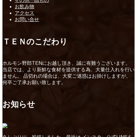
その他一品もの
お飲み物
アクセス
お問い合せ
ＴＥＮのこだわり
ホルモン野郎TENにお越し頂き、誠に有難うございます。
当店では、より新鮮な食材を提供する為、大量仕入れを行い
ません。 品切れの場合は、大変ご迷惑はお掛けしますが、
何卒ご了承お願い致します。
お知らせ