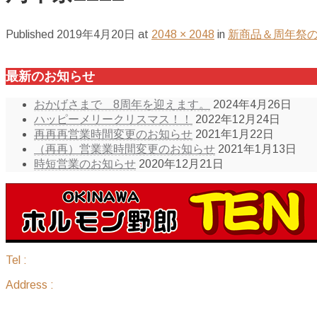
Published
2019年4月20日
at
2048 × 2048
in
新商品＆周年祭
最新のお知らせ
おかげさまで 8周年を迎えます。
2024年4月26日
ハッピーメリークリスマス！！
2022年12月24日
再再再営業時間変更のお知らせ
2021年1月22日
（再再）営業業時間変更のお知らせ
2021年1月13日
時短営業のお知らせ
2020年12月21日
Tel :
098-836-7888
Address :
沖縄県那覇市国場1183 ピアレジデンス 205