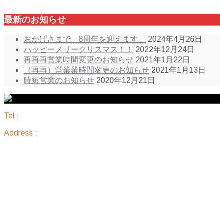
最新のお知らせ
おかげさまで 8周年を迎えます。
2024年4月26日
ハッピーメリークリスマス！！
2022年12月24日
再再再営業時間変更のお知らせ
2021年1月22日
（再再）営業業時間変更のお知らせ
2021年1月13日
時短営業のお知らせ
2020年12月21日
Tel :
098-836-7888
Address :
沖縄県那覇市国場1183 ピアレジデンス 205
サイトマップ
ホーム
セットメニュー