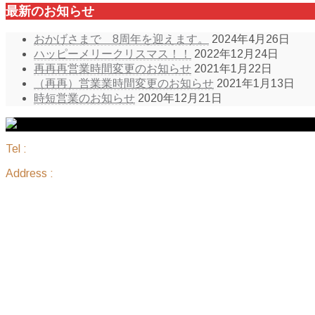
最新のお知らせ
おかげさまで 8周年を迎えます。
2024年4月26日
ハッピーメリークリスマス！！
2022年12月24日
再再再営業時間変更のお知らせ
2021年1月22日
（再再）営業業時間変更のお知らせ
2021年1月13日
時短営業のお知らせ
2020年12月21日
Tel :
098-836-7888
Address :
沖縄県那覇市国場1183 ピアレジデンス 205
サイトマップ
ホーム
セットメニュー
ホルモン単品