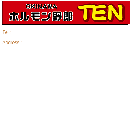
Tel :
098-836-7888
Address :
沖縄県那覇市国場1183 ピアレジデンス 205
サイトマップ
ホーム
セットメニュー
ホルモン単品
焼き肉単品
その他一品もの
お飲み物
アクセス
お問い合せ