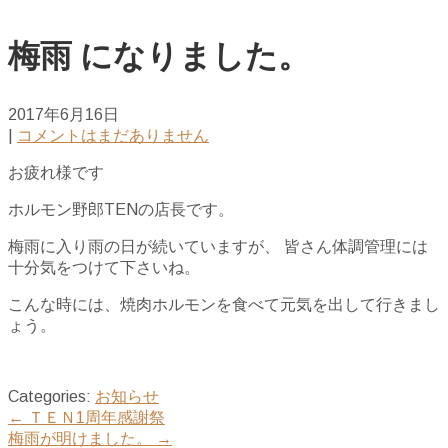
梅雨 になりました。
2017年6月16日
|
コメントはまだありません
お疲れ様です
ホルモン野郎TENの店長です。
梅雨に入り雨の日が続いていますが、 皆さん体調管理には
十分気をつけて下さいね。
こんな時には、焼肉ホルモンを食べて元気を出して行きまし
ょう。
Categories:
お知らせ
Post
←
ＴＥＮ1周年感謝祭
梅雨が明けました。
→