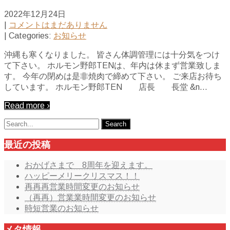
2022年12月24日
|
コメントはまだありません
| Categories:
お知らせ
沖縄も寒くなりました。 皆さん体調管理には十分気をつけ
て下さい。 ホルモン野郎TENは、年内は休まず営業致しま
す。 今年の閉めは是非焼肉で締めて下さい。 ご来店お待ち
しています。 ホルモン野郎TEN 店長 長堂 &n…
Read more ›
最近の投稿
おかげさまで 8周年を迎えます。
ハッピーメリークリスマス！！
再再再営業時間変更のお知らせ
（再再）営業業時間変更のお知らせ
時短営業のお知らせ
メタ情報